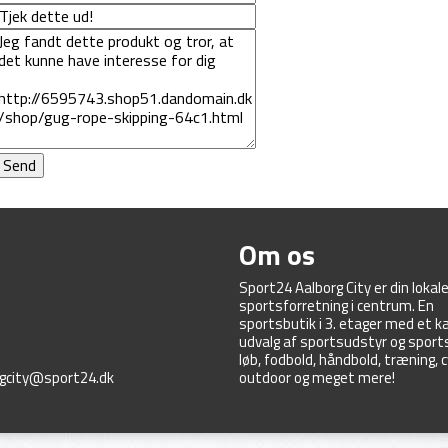
Om os
Sport24 Aalborg City er din lokal
sportsforretning i centrum. En
sportsbutik i 3. etager med et
udvalg af sportsudstyr og sportst
løb, fodbold, håndbold, træning, c
rgcity@sport24.dk
outdoor og meget mere!