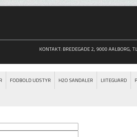
KONTAKT: BREDEGADE 2, 9000 AALBORG, TLF
R
FODBOLD UDSTYR
H2O SANDALER
LIITEGUARD