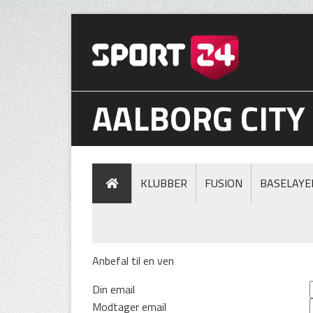
AALBORG CITY
KLUBBER
FUSION
BASELAYE
Anbefal til en ven
Din email
Modtager email