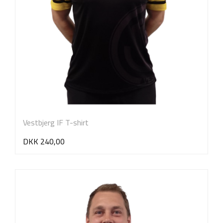
Vestbjerg IF T-shirt
DKK 240,00