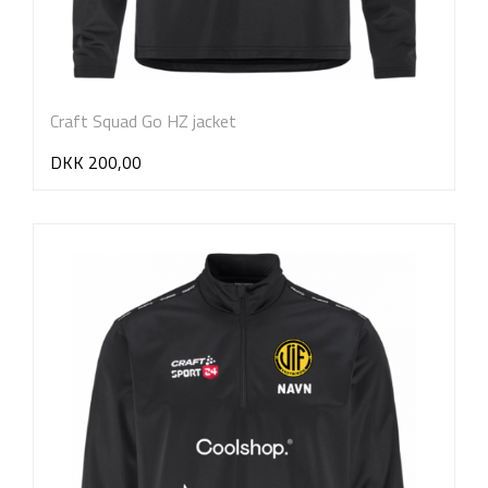
Craft Squad Go HZ jacket
DKK 200,00