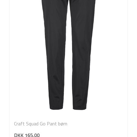
Craft Squad Go Pant børn
DKK 165,00