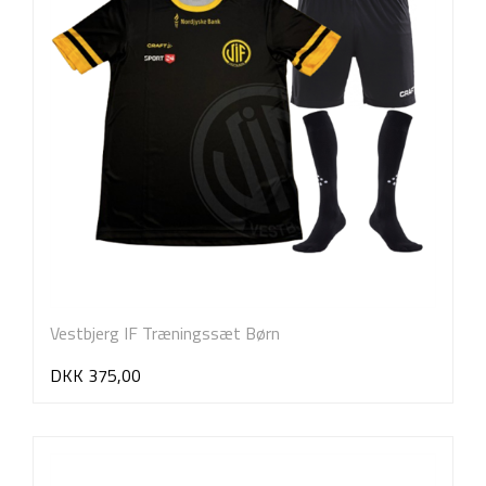
Vestbjerg IF Træningssæt Børn
DKK 375,00