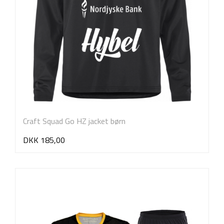
Craft Squad Go HZ jacket børn
DKK 185,00