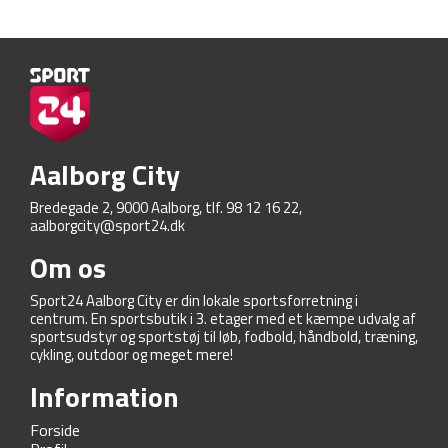
Aalborg City
Bredegade 2, 9000 Aalborg, tlf. 98 12 16 22,
aalborgcity@sport24.dk
Om os
Sport24 Aalborg City er din lokale sportsforretning i
centrum. En sportsbutik i 3. etager med et kæmpe udvalg af
sportsudstyr og sportstøj til løb, fodbold, håndbold, træning,
cykling, outdoor og meget mere!
Information
Forside