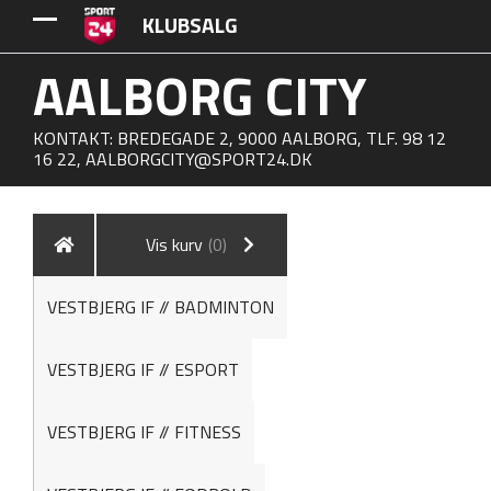
KLUBSALG
AALBORG CITY
KONTAKT: BREDEGADE 2, 9000 AALBORG, TLF. 98 12
16 22,
AALBORGCITY@SPORT24.DK
Vis kurv
(0)
VESTBJERG IF // BADMINTON
VESTBJERG IF // ESPORT
VESTBJERG IF // FITNESS