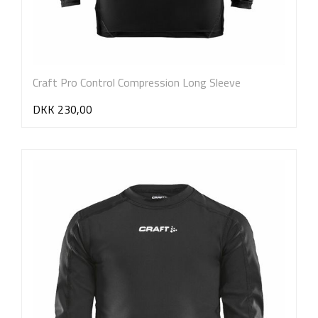
Craft Pro Control Compression Long Sleeve
DKK 230,00