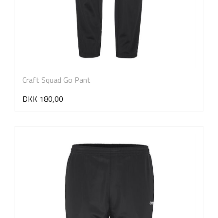
Craft Squad Go Pant
DKK 180,00