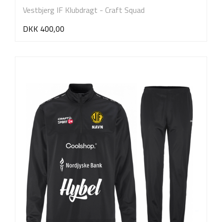
Vestbjerg IF Klubdragt - Craft Squad
DKK 400,00