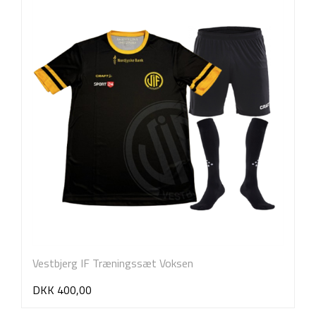
Vestbjerg IF Træningssæt Voksen
DKK 400,00