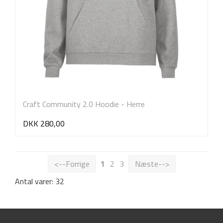
Craft Community 2.0 Hoodie - Herre
DKK 280,00
<--Forrige
1
2
3
Næste-->
Antal varer: 32