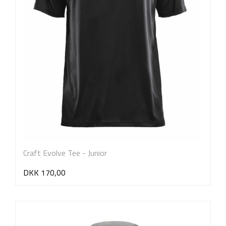
Craft Evolve Tee - Junior
DKK 170,00