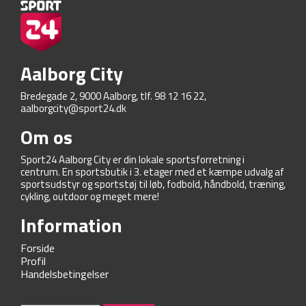
Aalborg City
Bredegade 2, 9000 Aalborg, tlf. 98 12 16 22,
aalborgcity@sport24.dk
Om os
Sport24 Aalborg City er din lokale sportsforretning i
centrum. En sportsbutik i 3. etager med et kæmpe udvalg af
sportsudstyr og sportstøj til løb, fodbold, håndbold, træning,
cykling, outdoor og meget mere!
Information
Forside
Profil
Handelsbetingelser