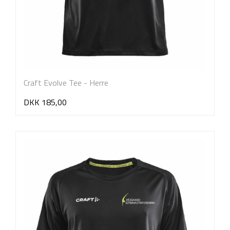
Craft Evolve Tee - Herre
DKK 185,00