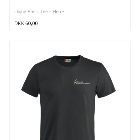
Clique Basic Tee - Herre
DKK 60,00