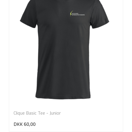
Clique Basic Tee - Junior
DKK 60,00