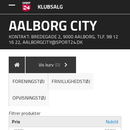
KLUBSALG
AALBORG CITY
KONTAKT: BREDEGADE 2, 9000 AALBORG, TLF. 98 12
16 22,
AALBORGCITY@SPORT24.DK
Vis kurv
(0)
FORENINGSTØJ
FRIVILLIGHEDSTØJ
OPVISNINGSTØJ
Filtrer produkter
Pris
Nulstil