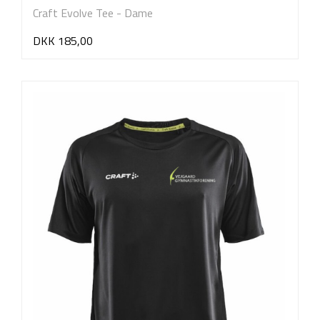
Craft Evolve Tee - Dame
DKK 185,00