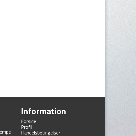
Information
e
Forside
Profil
 kæmpe
Handelsbetingelser