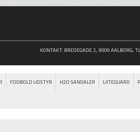
KONTAKT: BREDEGADE 2, 9000 AALBORG, TLF
R
FODBOLD UDSTYR
H2O SANDALER
LIITEGUARD