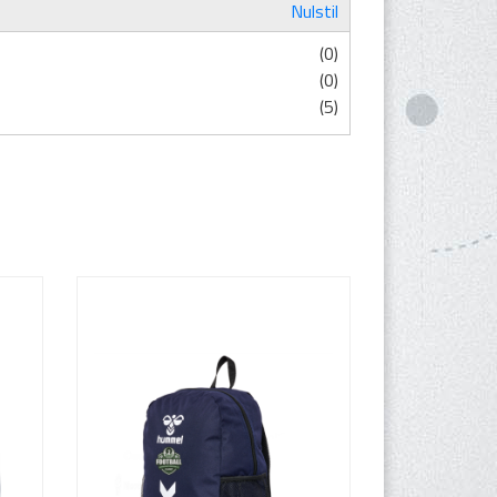
Nulstil
(0)
(0)
(5)