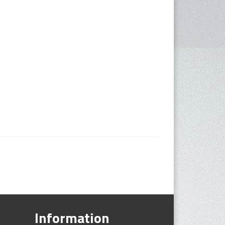
Information