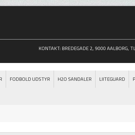
KONTAKT: BREDEGADE 2, 9000 AALBORG, TLF
R
FODBOLD UDSTYR
H2O SANDALER
LIITEGUARD