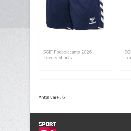
SGIF Fodboldcamp 2026
SG
Træner Shorts
Tr
Antal varer: 6