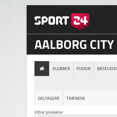
AALBORG CITY
KLUBBER
FUSION
BASELAYE
DELTAGERE
TRÆNERE
Filtrer produkter