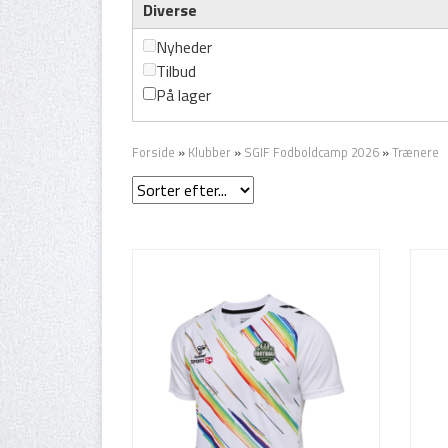
Diverse
Nyheder
Tilbud
På lager
Forside
»
Klubber
»
SGIF Fodboldcamp 2026
»
Trænere