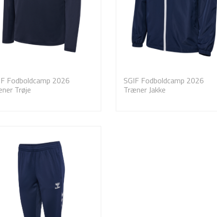
IF Fodboldcamp 2026
SGIF Fodboldcamp 2026
ner Trøje
Træner Jakke