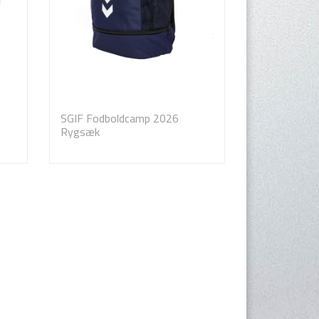
SGIF Fodboldcamp 2026
Rygsæk