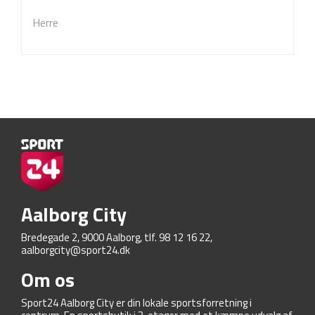
Herre
Aalborg City
Bredegade 2, 9000 Aalborg, tlf. 98 12 16 22,
aalborgcity@sport24.dk
Om os
Sport24 Aalborg City er din lokale sportsforretning i