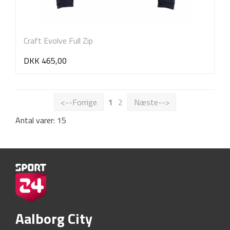
Craft Evolve Full Zip
DKK 465,00
<--Forrige
1
2
Næste-->
Antal varer: 15
Aalborg City