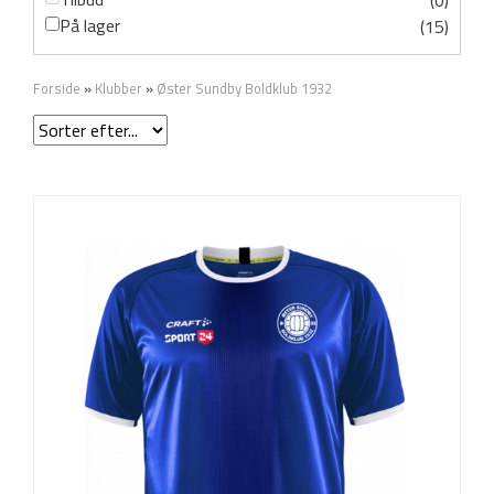
(0)
På lager
(15)
Forside
»
Klubber
»
Øster Sundby Boldklub 1932