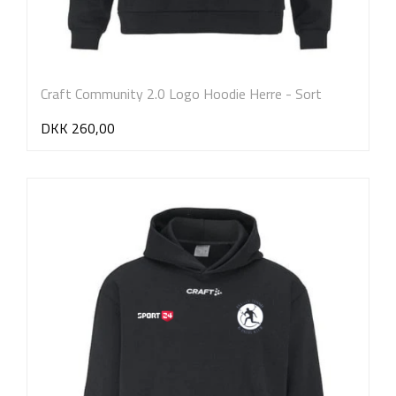
Craft Community 2.0 Logo Hoodie Herre - Sort
DKK 260,00