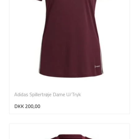
Adidas Spillertrøje Dame U/Tryk
DKK 200,00