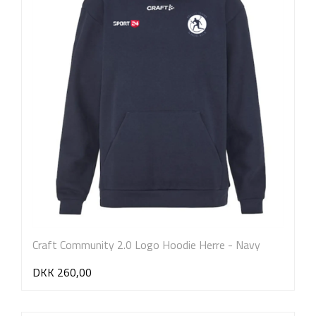
Craft Community 2.0 Logo Hoodie Herre - Navy
DKK 260,00