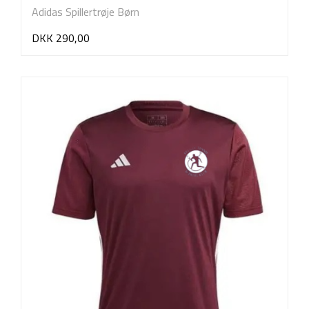
Adidas Spillertrøje Børn
DKK 290,00