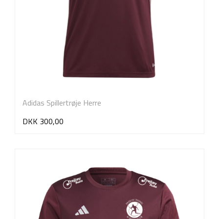
Adidas Spillertrøje Herre
DKK 300,00