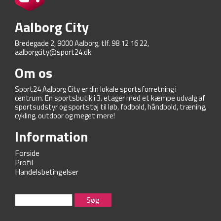
Aalborg City
Bredegade 2, 9000 Aalborg, tlf. 98 12 16 22,
aalborgcity@sport24.dk
Om os
Sport24 Aalborg City er din lokale sportsforretning i
centrum. En sportsbutik i 3. etager med et kæmpe udvalg af
sportsudstyr og sportstøj til løb, fodbold, håndbold, træning,
cykling, outdoor og meget mere!
Information
Forside
Profil
Handelsbetingelser