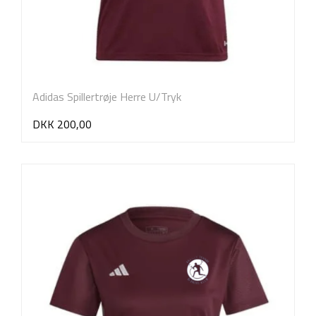
Adidas Spillertrøje Herre U/Tryk
DKK 200,00