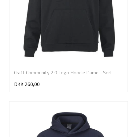
Craft Community 2.0 Logo Hoodie Dame - Sort
DKK 260,00