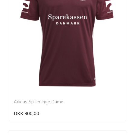
Adidas Spillertrøje Dame
DKK 300,00