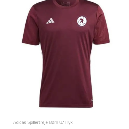
Adidas Spillertrøje Børn U/Tryk