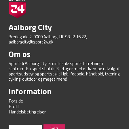
Aalborg City
Bredegade 2, 9000 Aalborg, tlf. 98 12 16 22,
aalborgcity@sport24.dk
Om os
Sport24 Aalborg City er din lokale sportsforretning i
centrum. En sportsbutik i 3. etager med et kæmpe udvalg af
sportsudstyr og sportstøj til løb, fodbold, håndbold, træning,
cykling, outdoor og meget mere!
Information
Forside
Profil
Handelsbetingelser