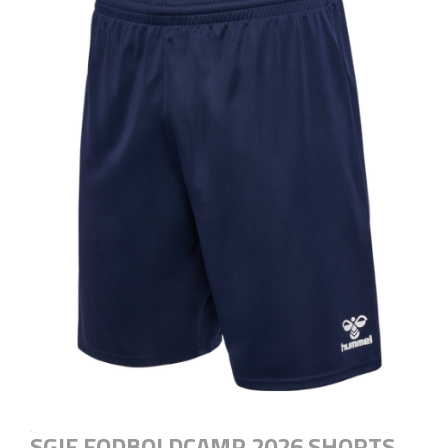
SGIF FODBOLDCAMP 2026 SHORTS