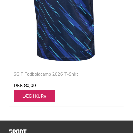
SGIF Fodboldcamp 2026 T-Shirt
DKK
80,00