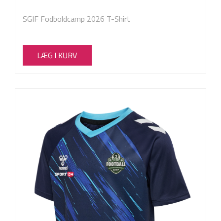
SGIF Fodboldcamp 2026 T-Shirt