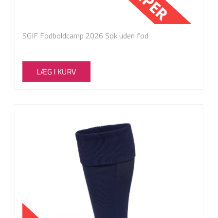
SGIF Fodboldcamp 2026 Sok uden fod