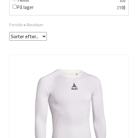
(0)
På lager
(18)
Forside
»
Baselayer