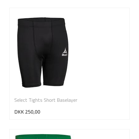
Select Tights Short Baselayer
DKK 250,00