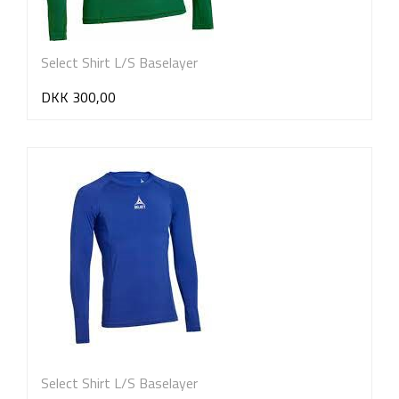
Select Shirt L/S Baselayer
DKK 300,00
Select Shirt L/S Baselayer