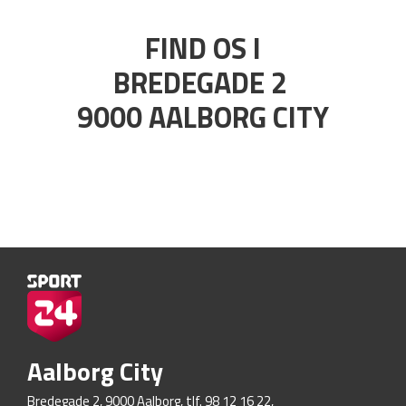
FIND OS I
BREDEGADE 2
9000 AALBORG CITY
Aalborg City
Bredegade 2, 9000 Aalborg, tlf. 98 12 16 22,