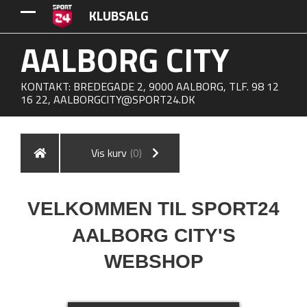
KLUBSALG
AALBORG CITY
KONTAKT: BREDEGADE 2, 9000 AALBORG, TLF. 98 12
16 22,
AALBORGCITY@SPORT24.DK
Vis kurv
(0)
VELKOMMEN TIL SPORT24
AALBORG CITY'S
WEBSHOP