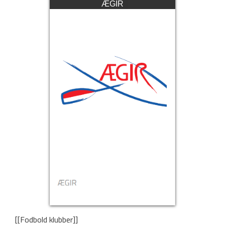
ÆGIR
[[Fodbold klubber]]