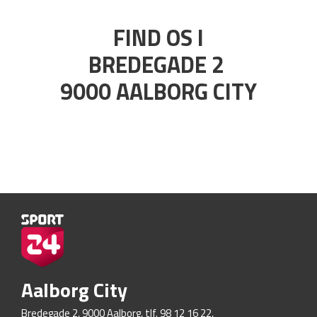
FIND OS I
BREDEGADE 2
9000 AALBORG CITY
Aalborg City
Bredegade 2, 9000 Aalborg, tlf. 98 12 16 22,