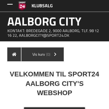
KLUBSALG
AALBORG CITY
KONTAKT: BREDEGADE 2, 9000 AALBORG, TLF. 98 12
16 22,
AALBORGCITY@SPORT24.DK
Vis kurv
(0)
VELKOMMEN TIL SPORT24
AALBORG CITY'S
WEBSHOP