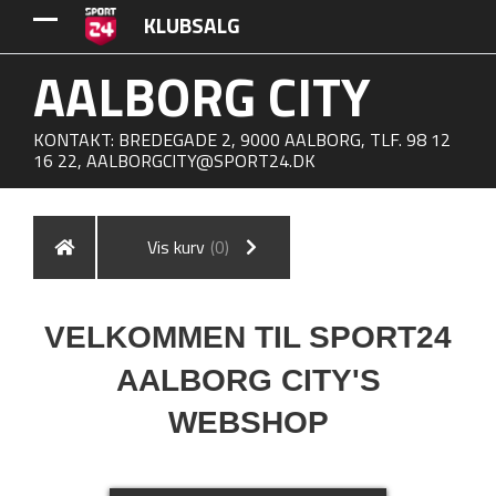
KLUBSALG
AALBORG CITY
KONTAKT: BREDEGADE 2, 9000 AALBORG, TLF. 98 12
16 22,
AALBORGCITY@SPORT24.DK
Vis kurv
(0)
VELKOMMEN TIL SPORT24
AALBORG CITY'S
WEBSHOP