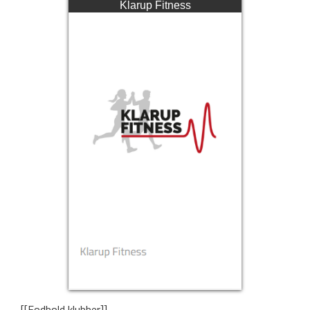
Klarup Fitness
[[Fodbold klubber]]