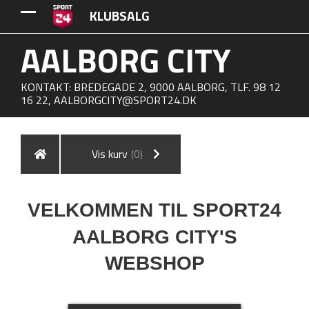
KLUBSALG
AALBORG CITY
KONTAKT: BREDEGADE 2, 9000 AALBORG, TLF. 98 12
16 22,
AALBORGCITY@SPORT24.DK
Vis kurv
(0)
VELKOMMEN TIL SPORT24
AALBORG CITY'S
WEBSHOP